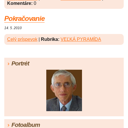
Komentáre:
0
Pokračovanie
14. 5. 2010
Celý príspevok
|
Rubrika:
VEĽKÁ PYRAMÍDA
Portrét
Fotoalbum