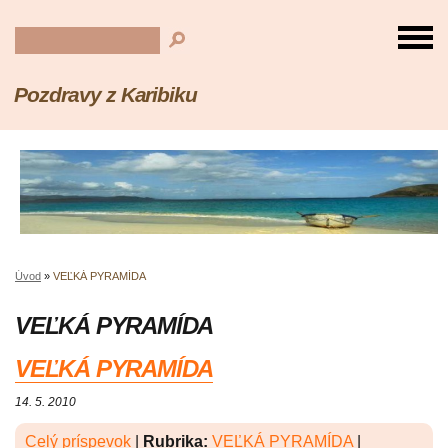
Pozdravy z Karibiku
Úvod
»
VEĽKÁ PYRAMÍDA
VEĽKÁ PYRAMÍDA
VEĽKÁ PYRAMÍDA
14. 5. 2010
Celý príspevok
|
Rubrika:
VEĽKÁ PYRAMÍDA
|