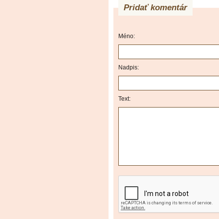
Pridať komentár
Méno:
Nadpis:
Text: