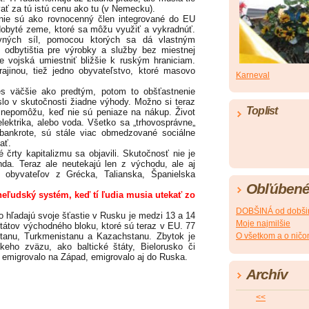
ať za tú istú cenu ako tu (v Nemecku).
e sú ako rovnocenný člen integrované do EU
dobyté zeme, ktoré sa môžu využiť a vykradnúť.
vných síl, pomocou ktorých sa dá vlastným
i odbytištia pre výrobky a služby bez miestnej
 vojská umiestniť bližšie k ruským hraniciam.
ajinou, tiež jedno obyvateľstvo, ktoré masovo
Karneval
väčšie ako predtým, potom to obšťastnenie
lo v skutočnosti žiadne výhody. Možno si teraz
Toplist
 nepomôžu, keď nie sú peniaze na nákup. Život
elektrika, alebo voda. Všetko sa „trhovosprávne„
v bankrote, sú stále viac obmedzované sociálne
ať.
ty kapitalizmu sa objavili. Skutočnosť nie je
da. Teraz ale neutekajú len z východu, ale aj
U obyvateľov z Grécka, Talianska, Španielska
Obľúbené
 neľudský systém, keď tí ľudia musia utekať zo
DOBŠINÁ od dobši
ľadajú svoje šťastie v Rusku je medzi 13 a 14
Moje najmilšie
štátov východného bloku, ktoré sú teraz v EU. 77
stanu, Turkmenistanu a Kazachstanu. Zbytok je
O všetkom a o nič
keho zväzu, ako baltické štáty, Bielorusko či
ko emigrovalo na Západ, emigrovalo aj do Ruska.
Archív
<<