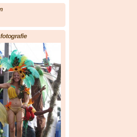
m
fotografie