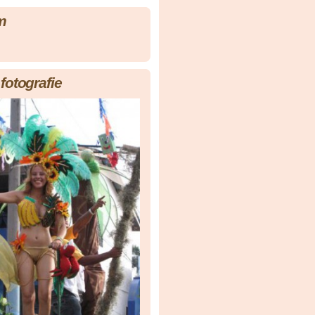
m
fotografie