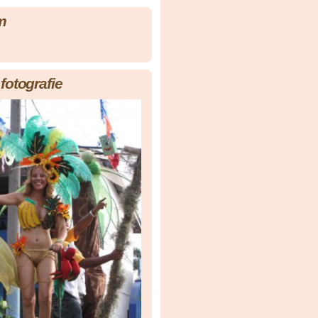
m
fotografie