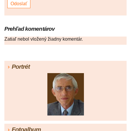
Prehľad komentárov
Zatiaľ nebol vložený žiadny komentár.
Portrét
Fotoalbum