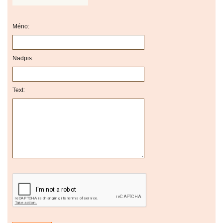
Méno:
Nadpis:
Text: