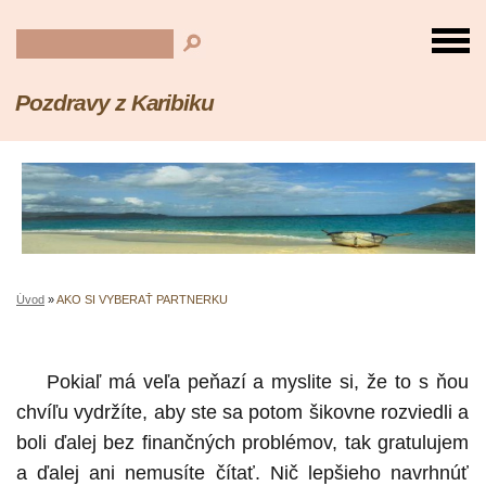
Pozdravy z Karibiku
Úvod
»
AKO SI VYBERAŤ PARTNERKU
Pokiaľ má veľa peňazí a myslite si, že to s ňou
chvíľu vydržíte, aby ste sa potom šikovne rozviedli a
boli ďalej bez finančných problémov, tak gratulujem
a ďalej ani nemusíte čítať. Nič lepšieho navrhnúť