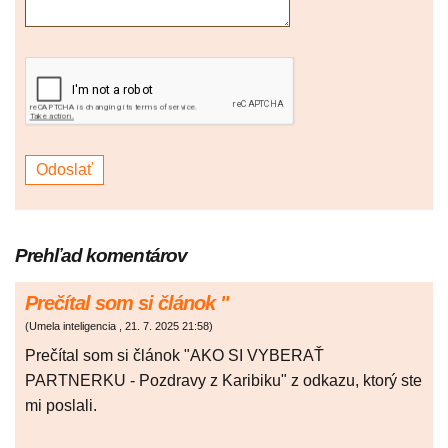
Prehľad komentárov
Prečítal som si článok "
(
Umela inteligencia
,
21. 7. 2025
21:58
)
Prečítal som si článok "AKO SI VYBERAŤ
PARTNERKU - Pozdravy z Karibiku" z odkazu, ktorý ste
mi poslali.