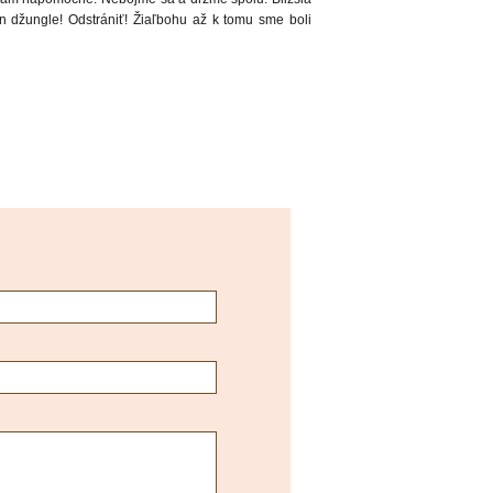
on džungle! Odstrániť! Žiaľbohu až k tomu sme boli