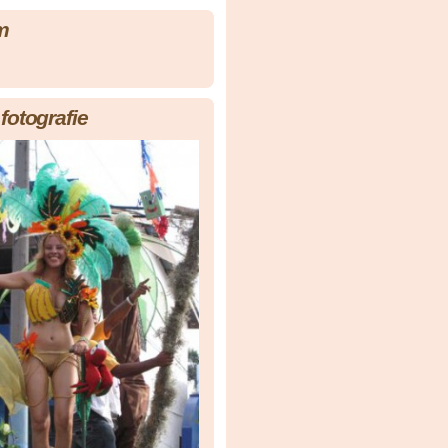
m
fotografie