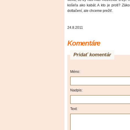
košeľa ako kabát. A kto je proti? Zák
dotlačení, ale chceme prežiť.
24.8.2011
Komentáre
Pridať komentár
Méno:
Nadpis:
Text: