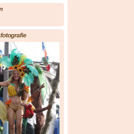
m
fotografie