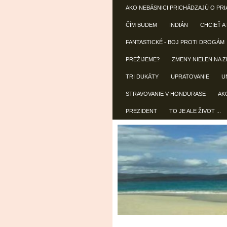
AKO NEBÁSNICI PRICHÁDZAJÚ O PRI
ČÍM BUDEM
INDIÁN
CHCIEŤ A
FANTASTICKÉ - BOJ PROTI DROGÁM
PREŽIJEME?
ZMENY NIELEN NA Z
TRI DUKÁTY
UPRATOVANIE
U
STRAVOVANIE V HONDURASE
AK
PREZIDENT
TO JE ALE ŽIVOT ...