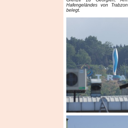
Hafengeländes von Trabzon 
belegt.