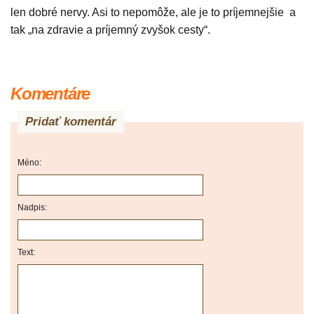
len dobré nervy. Asi to nepomôže, ale je to príjemnejšie a
tak „na zdravie a príjemný zvyšok cesty“.
Komentáre
Pridať komentár
Méno:
Nadpis:
Text: