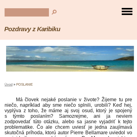
Pozdravy z Karibiku
Úvod
»
POSLANIE
Má človek nejaké poslanie v živote? Žijeme tu pre
niečo, napríklad aby sme niečo splnili, urobili? Keď hej,
vyplýva z toho, že máme aj svoj osud, ktorý je spojený
s týmto poslaním? Samozrejme, ani ja neviem
zodpovedať túto otázku, alebo sa jasne vyjadriť k tejto
problematike. Čo ale chcem uviesť je jedna zaujímavá
skutočná príhoda, ktorú autor Pierre Bellamare uviedol vo