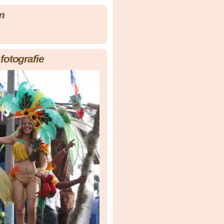
m
fotografie