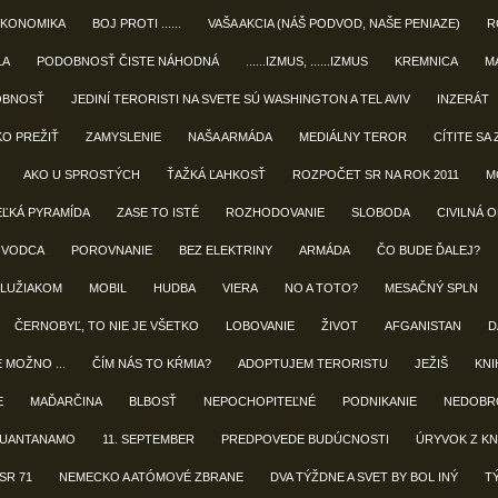
EKONOMIKA
BOJ PROTI ......
VAŠA AKCIA (NÁŠ PODVOD, NAŠE PENIAZE)
R
LA
PODOBNOSŤ ČISTE NÁHODNÁ
......IZMUS, ......IZMUS
KREMNICA
M
OBNOSŤ
JEDINÍ TERORISTI NA SVETE SÚ WASHINGTON A TEL AVIV
INZERÁT
KO PREŽIŤ
ZAMYSLENIE
NAŠA ARMÁDA
MEDIÁLNY TEROR
CÍTITE SA 
AKO U SPROSTÝCH
ŤAŽKÁ ĽAHKOSŤ
ROZPOČET SR NA ROK 2011
M
EĽKÁ PYRAMÍDA
ZASE TO ISTÉ
ROZHODOVANIE
SLOBODA
CIVILNÁ 
 VODCA
POROVNANIE
BEZ ELEKTRINY
ARMÁDA
ČO BUDE ĎALEJ?
LUŽIAKOM
MOBIL
HUDBA
VIERA
NO A TOTO?
MESAČNÝ SPLN
ČERNOBYĽ, TO NIE JE VŠETKO
LOBOVANIE
ŽIVOT
AFGANISTAN
D
E MOŽNO ...
ČÍM NÁS TO KŔMIA?
ADOPTUJEM TERORISTU
JEŽIŠ
KNIH
E
MAĎARČINA
BLBOSŤ
NEPOCHOPITEĽNÉ
PODNIKANIE
NEDOBR
UANTANAMO
11. SEPTEMBER
PREDPOVEDE BUDÚCNOSTI
ÚRYVOK Z KN
SR 71
NEMECKO A ATÓMOVÉ ZBRANE
DVA TÝŽDNE A SVET BY BOL INÝ
T