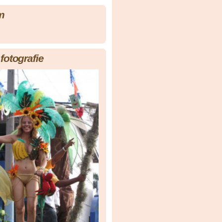
m
fotografie