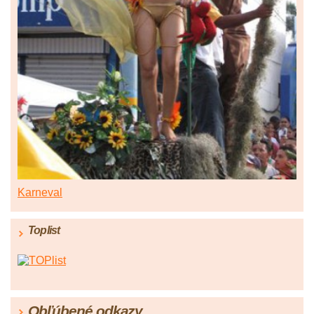
Karneval
Toplist
Obľúbené odkazy