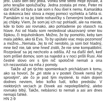
jesť. Ďalší deň bez jedla. Vonku sme stretli moje bývalé, a
jeho terajšie spolužiačky. Jedna zostala pri mne, Peter mi
dal kľúčik od bytu a tak som s ňou išiel k nemu. Kamarátka
sa dokonca bez slova a mojej pomoci vyzliekla a ľahla si.
Pamätám si na jej biele nohavičky s červenými bodkami a
jej chĺpky. Viem, že som jej ich raz pohladil, ale na mieste,
kde to bolo asi rovnako, ako pohladenie po vlasoch na
hlave. Asi od hladu som nesledoval ukazovaný smer tou
šípkou, či trojuholníkom. Možno, že by pomohlo, keby tam
mala jablko, ako tá Eva. To by upútalo viac moju pozornosť
a možno....Nemala. Jej to nič nerobilo, ja som bol hladný,
mne tiež nie, tak sme hneď zistili, že nie sme kompatibilní.
Rozprávať sa jej nechcelo a odišla. Až na ďalší deň, keď
som prišiel domov, som sa najedol a v noci prišli Rusi. Ale
čestné slovo oni s tým nič spoločné nemali a ona
ich nezavolala na mňa z pomsty.
Takže až pri týchto spomienkach prichádzam k tomu,
ako sa hovorí, že „pri stole a v posteli človek nemá byť
sprostým“, ale čo je pod tým myslené, to mám dojem
dodnes neviem, lebo koľko ľudí, toľko predstáv. V
niektorých veciach je človek asi nepolepšiteľný, alebo
rovnako blbý. Takže, nebásnici to nemali a asi ani dnes
nemajú ľahké.
HN 2-9