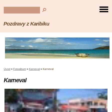
Pozdravy z Karibiku
Úvod
»
Fotoalbum
»
Karneval
»
Karneval
Karneval